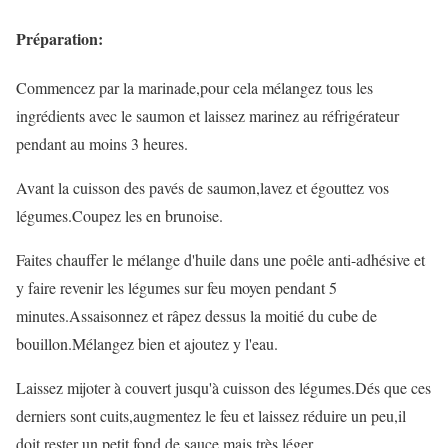
Préparation:
Commencez par la marinade,pour cela mélangez tous les
ingrédients avec le saumon et laissez marinez au réfrigérateur
pendant au moins 3 heures.
Avant la cuisson des pavés de saumon,lavez et égouttez vos
légumes.Coupez les en brunoise.
Faites chauffer le mélange d'huile dans une poêle anti-adhésive et
y faire revenir les légumes sur feu moyen pendant 5
minutes.Assaisonnez et râpez dessus la moitié du cube de
bouillon.Mélangez bien et ajoutez y l'eau.
Laissez mijoter à couvert jusqu'à cuisson des légumes.Dés que ces
derniers sont cuits,augmentez le feu et laissez réduire un peu,il
doit rester un petit fond de sauce,mais très léger.