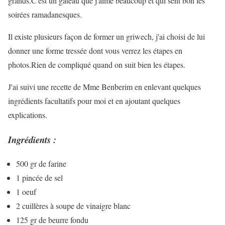
grands.C'est un gâteau que j'aime beaucoup et qui sent bon les
soirées ramadanesques.
Il existe plusieurs façon de former un griwech, j'ai choisi de lui
donner une forme tressée dont vous verrez les étapes en
photos.Rien de compliqué quand on suit bien les étapes.
J'ai suivi une recette de Mme Benberim en enlevant quelques
ingrédients facultatifs pour moi et en ajoutant quelques
explications.
Ingrédients :
500 gr de farine
1 pincée de sel
1 oeuf
2 cuillères à soupe de vinaigre blanc
125 gr de beurre fondu