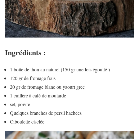
Ingrédients :
1 boite de thon au naturel (150 gr une fois égoutté )
120 gr de fromage frais
20 gr de fromage blanc ou yaourt grec
1 cuillère à café de moutarde
sel, poivre
Quelques branches de persil hachées
Ciboulette ciselée