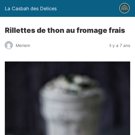
La Casbah des Delices
Rillettes de thon au fromage frais
Meriem
il y a 7 ans