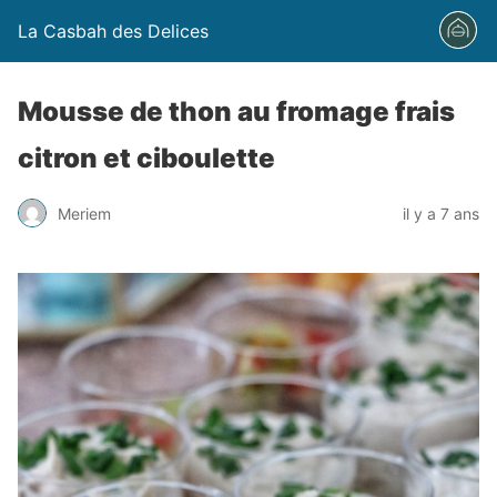
La Casbah des Delices
Mousse de thon au fromage frais
citron et ciboulette
Meriem
il y a 7 ans