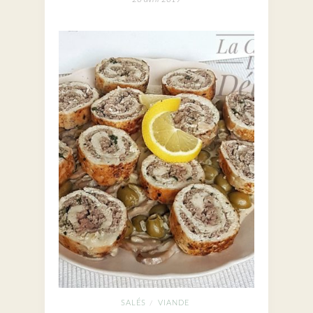
SALÉS
VIANDE
/