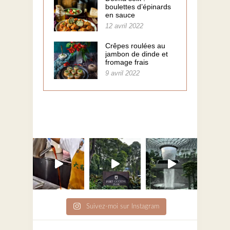
boulettes d’épinards
en sauce
12 avril 2022
Crêpes roulées au
jambon de dinde et
fromage frais
9 avril 2022
Suivez-moi sur Instagram