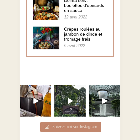
Dolma selk :
boulettes d’épinards
en sauce
12 avril 2022
Crêpes roulées au
jambon de dinde et
fromage frais
9 avril 2022
Suivez-moi sur Instagram