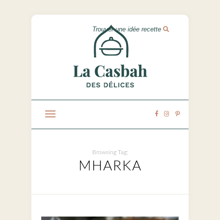
Browsing Tag:
MHARKA