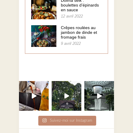
Dolma selk :
boulettes d’épinards
en sauce
12 avril 2022
Crêpes roulées au
jambon de dinde et
fromage frais
9 avril 2022
Suivez-moi sur Instagram