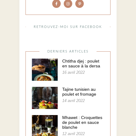
RETROUVEZ-MOI SUR FACEBOOK
DERNIERS ARTICLES
Chtitha djej : poulet
en sauce à la dersa
16 avril 2022
Tajine tunisien au
poulet et fromage
14 avril 2022
Mhawet : Croquettes
de poulet en sauce
blanche
12 avril 2022