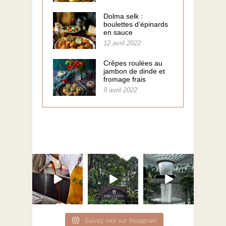
Dolma selk :
boulettes d’épinards
en sauce
12 avril 2022
Crêpes roulées au
jambon de dinde et
fromage frais
9 avril 2022
Suivez-moi sur Instagram