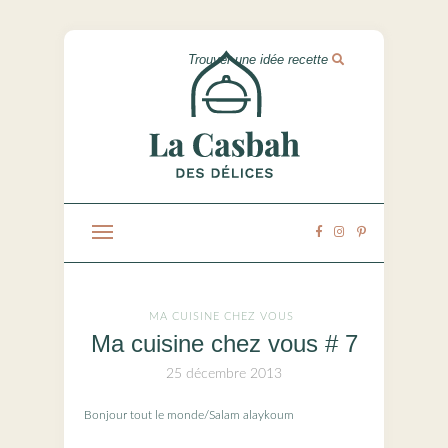
MA CUISINE CHEZ VOUS
Ma cuisine chez vous # 7
25 décembre 2013
Bonjour tout le monde/Salam alaykoum