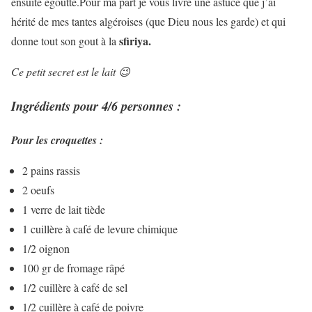
ensuite égoutté.Pour ma part je vous livre une astuce que j’ai
hérité de mes tantes algéroises (que Dieu nous les garde) et qui
sfiriya.
donne tout son gout à la
Ce petit secret est le lait 😉
Ingrédients pour 4/6 personnes :
Pour les croquettes :
2 pains rassis
2 oeufs
1 verre de lait tiède
1 cuillère à café de levure chimique
1/2 oignon
100 gr de fromage râpé
1/2 cuillère à café de sel
1/2 cuillère à café de poivre