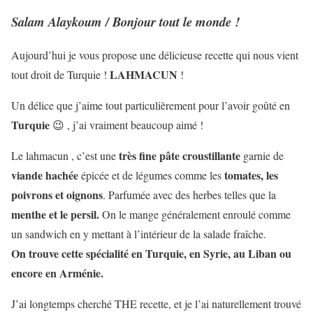
Salam Alaykoum / Bonjour tout le monde !
Aujourd’hui je vous propose une délicieuse recette qui nous vient
LAHMACUN
tout droit de Turquie !
!
Un délice que j’aime tout particulièrement pour l’avoir goûté en
Turquie
😉 , j’ai vraiment beaucoup aimé !
très fine pâte croustillante
Le lahmacun , c’est une
garnie de
viande hachée
tomates, les
épicée et de légumes comme les
poivrons et oignons
. Parfumée avec des herbes telles que la
menthe et le persil.
On le mange généralement enroulé comme
un sandwich en y mettant à l’intérieur de la salade fraîche.
On trouve cette spécialité en Turquie, en Syrie, au Liban ou
encore en Arménie.
J’ai longtemps cherché THE recette, et je l’ai naturellement trouvé