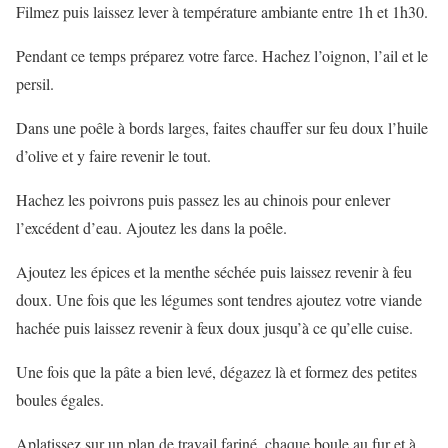
Filmez puis laissez lever à température ambiante entre 1h et 1h30.
Pendant ce temps préparez votre farce. Hachez l’oignon, l’ail et le
persil.
Dans une poêle à bords larges, faites chauffer sur feu doux l’huile
d’olive et y faire revenir le tout.
Hachez les poivrons puis passez les au chinois pour enlever
l’excédent d’eau. Ajoutez les dans la poêle.
Ajoutez les épices et la menthe séchée puis laissez revenir à feu
doux. Une fois que les légumes sont tendres ajoutez votre viande
hachée puis laissez revenir à feux doux jusqu’à ce qu’elle cuise.
Une fois que la pâte a bien levé, dégazez là et formez des petites
boules égales.
Aplatissez sur un plan de travail fariné, chaque boule au fur et à