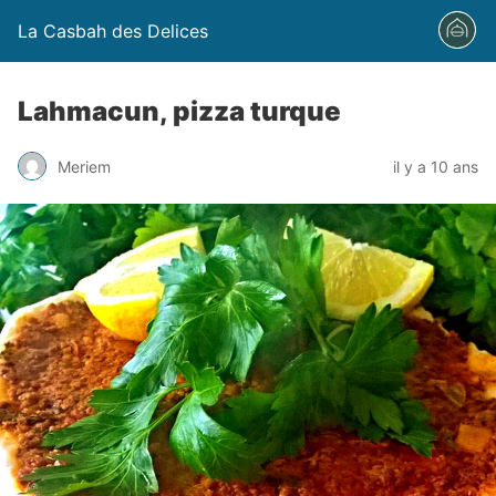
La Casbah des Delices
Lahmacun, pizza turque
Meriem
il y a 10 ans