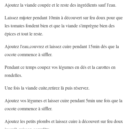
Ajoutez la viande coupée et le reste des ingrédients sauf l'eau.
Laissez mijoter pendant 10min à découvert sur feu doux pour que
les tomates fondent bien et que la viande s'imprègne bien des
épices et tout le reste.
Ajoutez l'eau,couvrez et laissez cuire pendant 15min dés que la
cocote commence à siffler.
Pendant ce temps coupez vos légumes en dés et la carottes en
rondelles.
Une fois la viande cuite,retirez là puis réservez.
Ajoutez vos légumes et laisser cuire pendant 5min une fois que la
cocote commence à siffler.
Ajoutez les petits plombs et laissez cuire à découvert sur feu doux