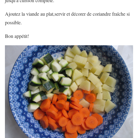
jusqu'à cuisson complète.
Ajoutez la viande au plat,servir et décorer de coriandre fraîche si
possible.
Bon appétit!