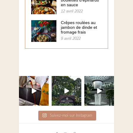
en sauce
12 avril 2022
Crêpes roulées au
jambon de dinde et
fromage frais
9 avril 2022
Suivez-moi sur Instagram