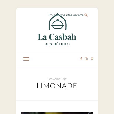
Browsing Tag:
LIMONADE