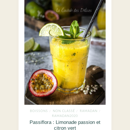
BOISSONS
NON CLASSÉ
RAMADAN
/
/
/
RAMADAN2020
Passiflora : Limonade passion et
citron vert