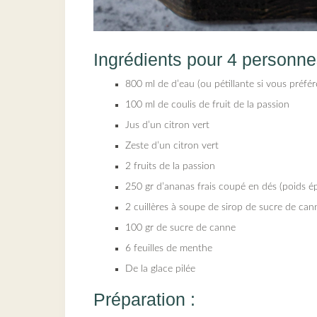
Ingrédients pour 4 personne
800 ml de d’eau (ou pétillante si vous préfér
100 ml de coulis de fruit de la passion
Jus d’un citron vert
Zeste d’un citron vert
2 fruits de la passion
250 gr d’ananas frais coupé en dés (poids é
2 cuillères à soupe de sirop de sucre de cann
100 gr de sucre de canne
6 feuilles de menthe
De la glace pilée
Préparation :