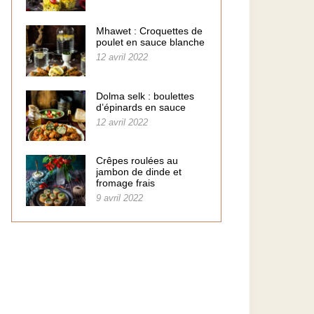
Mhawet : Croquettes de
poulet en sauce blanche
12 avril 2022
Dolma selk : boulettes
d’épinards en sauce
12 avril 2022
Crêpes roulées au
jambon de dinde et
fromage frais
9 avril 2022