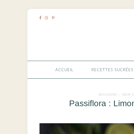
ACCUEIL
RECETTES SUCRÉES
BOISSONS
NON C
/
Passiflora : Limo