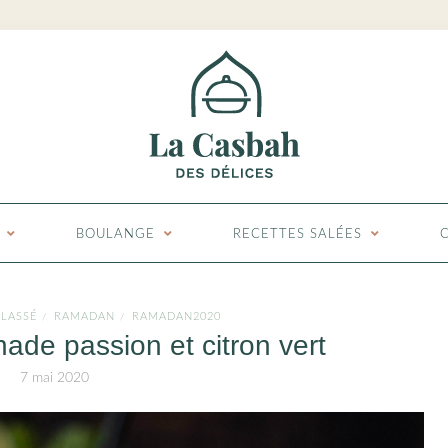
BOULANGE
RECETTES SALÉES
LASSÉ
RAMADAN
RAMADAN2020
/
/
nade passion et citron vert
7 mai 2020