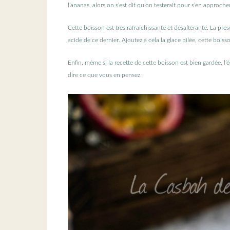
l’ananas, alors on s’est dit qu’on testerait pour s’en approch
Cette boisson est très rafraîchissante et désaltérante. La pré
acide de ce dernier. Ajoutez à cela la glace pilée, cette boisso
Enfin, même si la recette de cette boisson est bien gardée, l’é
dire ce que vous en pensez.