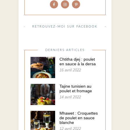
RETROUVEZ-MOI SUR FACEBOOK
DERNIERS ARTICLES
Chtitha djej : poulet
en sauce à la dersa
16 avril 2022
Tajine tunisien au
poulet et fromage
14 avril 2022
Mhawet : Croquettes
de poulet en sauce
blanche
12 avril 2022