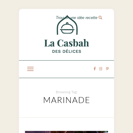
Browsing Tag:
MARINADE