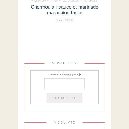
RAMADAN
RAMADAN2020
SAUCES
/
/
Chermoula : sauce et marinade
marocaine facile
2 mai 2020
NEWSLETTER
Entrer l'adresse email:
ME SUIVRE