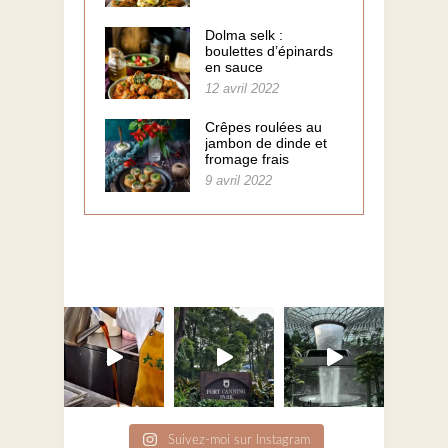
Dolma selk :
boulettes d’épinards
en sauce
12 avril 2022
Crêpes roulées au
jambon de dinde et
fromage frais
9 avril 2022
Suivez-moi sur Instagram