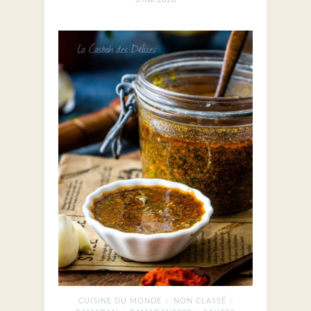
CUISINE DU MONDE
NON CLASSÉ
/
/