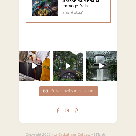
jambon de dinde et
fromage frais
9 avril 2022
Suivez-moi sur Instagram
Copyright 2022 -
La Casbah des Delices
. All Rights