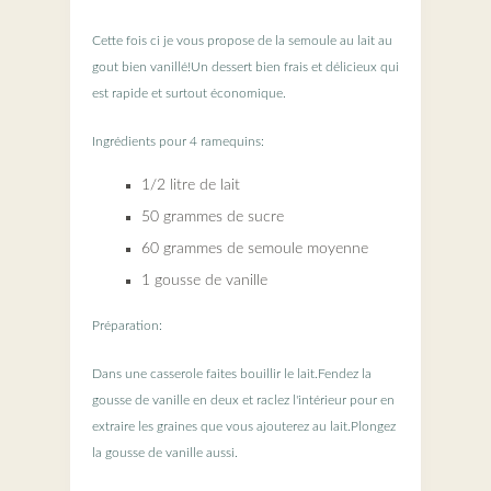
Cette fois ci je vous propose de la semoule au lait au
gout bien vanillé!Un dessert bien frais et délicieux qui
est rapide et surtout économique.
Ingrédients pour 4 ramequins:
1/2 litre de lait
50 grammes de sucre
60 grammes de semoule moyenne
1 gousse de vanille
Préparation:
Dans une casserole faites bouillir le lait.Fendez la
gousse de vanille en deux et raclez l'intérieur pour en
extraire les graines que vous ajouterez au lait.Plongez
la gousse de vanille aussi.