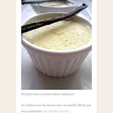
Bonjour tout le monde/Salam alaykoum
Je continue sur ma lancée avec ma vanille offerte par
mon partenaire
Cap d'Ambre Vanille
.