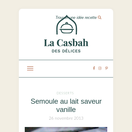
DESSERTS
Semoule au lait saveur
vanille
26 novembre 2013