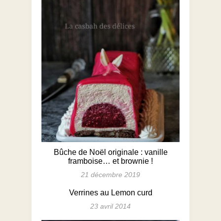
Bûche de Noël originale : vanille
framboise… et brownie !
21 décembre 2019
Verrines au Lemon curd
23 avril 2014