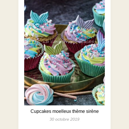
Cupcakes moelleux thème sirène
30 octobre 2019