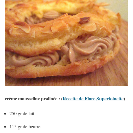
crème mousseline pralinée
: (
Recette de Flore,Supertoinette
)
250 gr de lait
115 gr de beurre