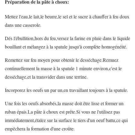
Préparation de la pâte à choux:
Mettez l'eau,le lait,le beurre,le sel et le sucre à chauffer à feu doux
dans une casserole.
Dés l'ébullition,hors du feu,versez la farine en pluie dans le liquide
bouillant et mélangez à la spatule jusqu'à complète homogénéité.
Remettez sur feu moyen pour obtenir le desséchage.Remuez
continuellement la masse à la spatule 1 minute environ,c'est le
desséchage,et la transvider dans une terrine.
Incorporez les oeufs un par un,en travaillant toujours à la spatule.
Une fois les oeufs absorbés,la masse doit être lisse et former un
ruban épais.La pâte à choux est prête.Si vous ne l'utilisez pas
immédiatement,étalez sur la surface le tiers d'un oeuf battu,ce qui
empêchera la formation d'une croûte.