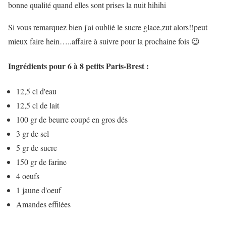
bonne qualité quand elles sont prises la nuit hihihi
Si vous remarquez bien j'ai oublié le sucre glace,zut alors!!peut
mieux faire hein…..affaire à suivre pour la prochaine fois 😉
Ingrédients pour 6 à 8 petits Paris-Brest :
12,5 cl d'eau
12,5 cl de lait
100 gr de beurre coupé en gros dés
3 gr de sel
5 gr de sucre
150 gr de farine
4 oeufs
1 jaune d'oeuf
Amandes effilées