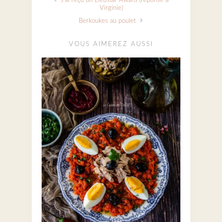
J'ai reçu un Liebstar Award (réponse à
Virginie)
Berkoukes au poulet
VOUS AIMEREZ AUSSI