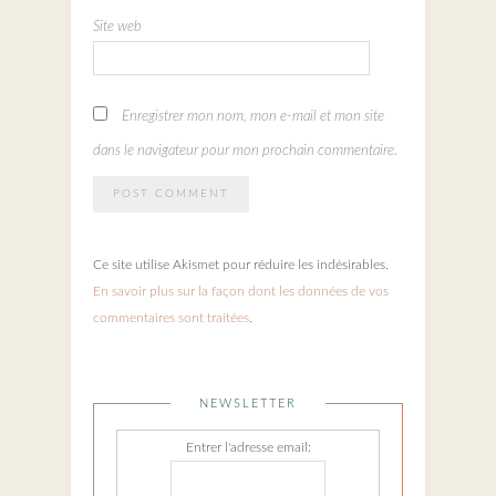
Site web
Enregistrer mon nom, mon e-mail et mon site
dans le navigateur pour mon prochain commentaire.
Ce site utilise Akismet pour réduire les indésirables.
En savoir plus sur la façon dont les données de vos
commentaires sont traitées
.
NEWSLETTER
Entrer l'adresse email: