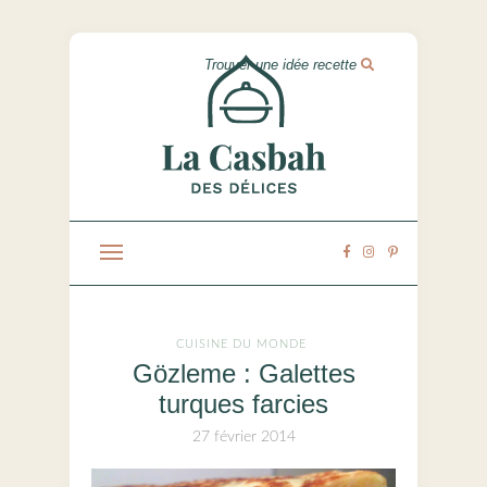
CUISINE DU MONDE
Gözleme : Galettes
turques farcies
27 février 2014