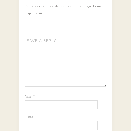
Ca me donne envie de faire tout de suite ça donne
trop enviiiiiiie
LEAVE A REPLY
Nom
*
E-mail
*