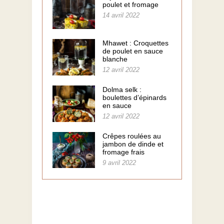
poulet et fromage
14 avril 2022
Mhawet : Croquettes
de poulet en sauce
blanche
12 avril 2022
Dolma selk :
boulettes d’épinards
en sauce
12 avril 2022
Crêpes roulées au
jambon de dinde et
fromage frais
9 avril 2022