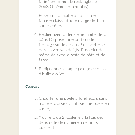
fariné en forme de rectangle de
20×30 (même un peu plus).
Poser sur la moitié un quart de la
farce en laissant une marge de 1cm
sur les côtés.
Replier avec la deuxième moitié de la
pâte. Disposer une portion de
fromage sur le dessus.Bien sceller les
bords avec vos doigts. Procéder de
même de avec le reste de pâte et de
farce.
Badigeonner chaque galette avec 1cc
d’huile d'olive.
Cuisson :
Chauffer une poêle à fond épais sans
matière grasse (j'ai utilisé une poêle en
pierre).
Y cuire 1 ou 2 gözleme à la fois des
deux côté de manière à ce qu'ils
colorent.