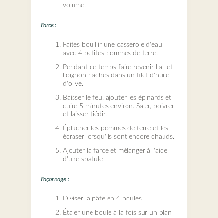
volume.
Farce :
Faites bouillir une casserole d'eau
avec 4 petites pommes de terre.
Pendant ce temps faire revenir l'ail et
l'oignon hachés dans un filet d'huile
d'olive.
Baisser le feu, ajouter les épinards et
cuire 5 minutes environ. Saler, poivrer
et laisser tiédir.
Éplucher les pommes de terre et les
écraser lorsqu'ils sont encore chauds.
Ajouter la farce et mélanger à l'aide
d'une spatule
Façonnage :
Diviser la pâte en 4 boules.
Étaler une boule à la fois sur un plan