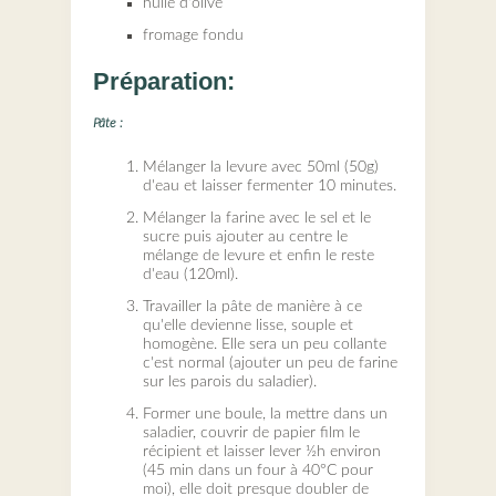
huile d'olive
fromage fondu
Préparation:
Pâte :
Mélanger la levure avec 50ml (50g)
d'eau et laisser fermenter 10 minutes.
Mélanger la farine avec le sel et le
sucre puis ajouter au centre le
mélange de levure et enfin le reste
d'eau (120ml).
Travailler la pâte de manière à ce
qu'elle devienne lisse, souple et
homogène. Elle sera un peu collante
c'est normal (ajouter un peu de farine
sur les parois du saladier).
Former une boule, la mettre dans un
saladier, couvrir de papier film le
récipient et laisser lever ½h environ
(45 min dans un four à 40°C pour
moi), elle doit presque doubler de