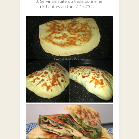
Servir de suite ou tiède ou même
réchauffés au four à 150°C .