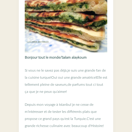
Bonjour tout le monde/Salam alaykoum
Si vous ne le savez pas déjà,je suis une grande fan de
la cuisine turque!Oui oui une grande amatrice!Elle est
tellement pleine de saveurs,de parfums tout ci tout
ça que je ne peux qu'aimer!
Depuis mon voyage à Istanbul je ne cesse de
m'intéresser et de tester les différents plats que
propose ce grand pays qu'est la Turquie.C'est une
grande richesse culinaire avec beaucoup d'Histoire!