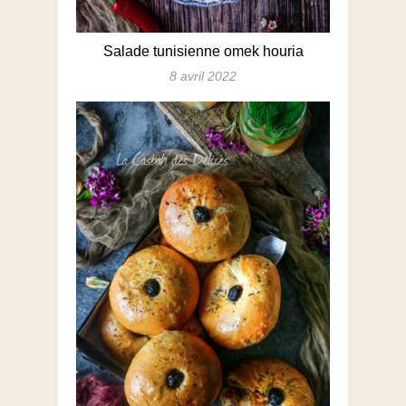
Salade tunisienne omek houria
8 avril 2022