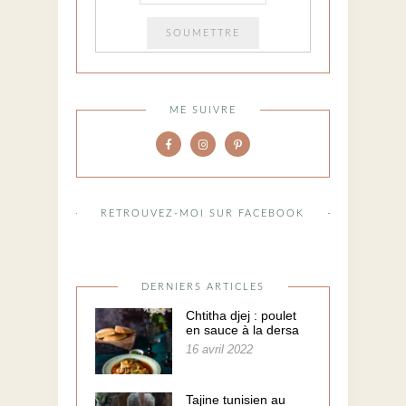
ME SUIVRE
RETROUVEZ-MOI SUR FACEBOOK
DERNIERS ARTICLES
Chtitha djej : poulet
en sauce à la dersa
16 avril 2022
Tajine tunisien au