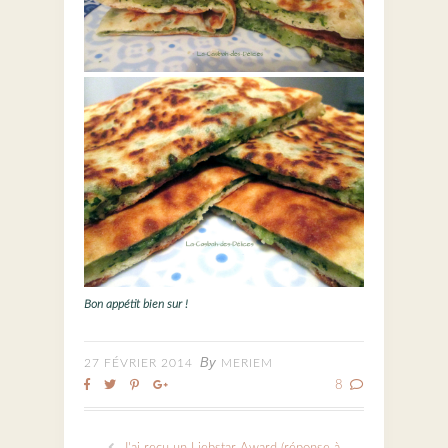
Bon appétit bien sur !
By
27 FÉVRIER 2014
MERIEM
8