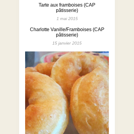
Tarte aux framboises (CAP
pâtisserie)
1 mai 2015
Charlotte Vanille/Framboises (CAP
pâtisserie)
15 janvier 2015