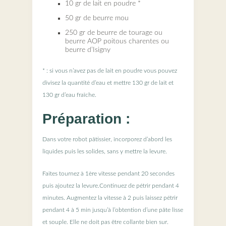
10 gr de lait en poudre *
50 gr de beurre mou
250 gr de beurre de tourage ou
beurre AOP poitous charentes ou
beurre d’Isigny
* : si vous n’avez pas de lait en poudre vous pouvez
divisez la quantité d’eau et mettre 130 gr de lait et
130 gr d’eau fraîche.
Préparation :
Dans votre robot pâtissier, incorporez d’abord les
liquides puis les solides, sans y mettre la levure.
Faites tournez à 1ère vitesse pendant 20 secondes
puis ajoutez la levure.Continuez de pétrir pendant 4
minutes. Augmentez la vitesse à 2 puis laissez pétrir
pendant 4 à 5 min jusqu’à l’obtention d’une pâte lisse
et souple. Elle ne doit pas être collante bien sur.