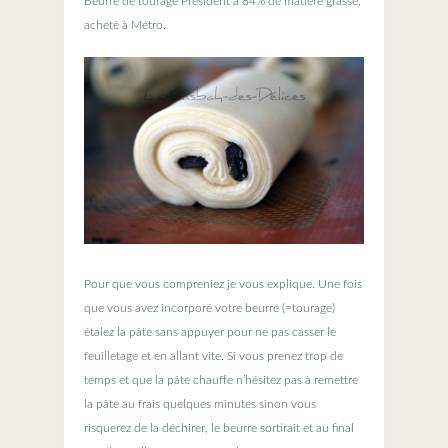
Beurre de tourage Président à 84% de matière grasse,
acheté à Métro.
Pour que vous compreniez je vous explique. Une fois
que vous avez incorporé votre beurre (=tourage)
étalez la pâte sans appuyer pour ne pas casser le
feuilletage et en allant vite. Si vous prenez trop de
temps et que la pâte chauffe n’hésitez pas à remettre
la pâte au frais quelques minutes sinon vous
risquerez de la déchirer, le beurre sortirait et au final