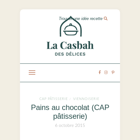
CAP PÂTISSERIE
VIENNOISERIE
/
Pains au chocolat (CAP
pâtisserie)
6 octobre 2015