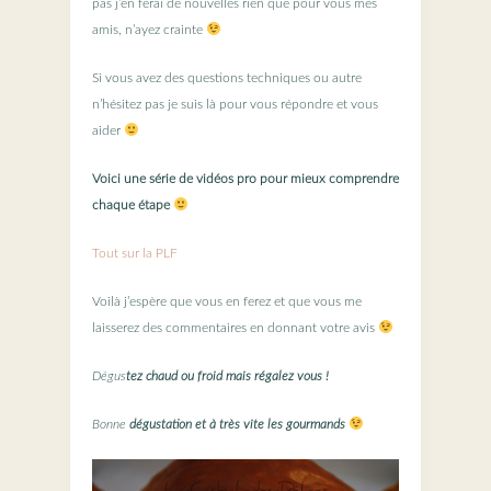
pas j’en ferai de nouvelles rien que pour vous mes
amis, n’ayez crainte
Si vous avez des questions techniques ou autre
n’hésitez pas je suis là pour vous répondre et vous
aider
Voici une série de vidéos pro pour mieux comprendre
chaque étape
Tout sur la PLF
Voilà j’espère que vous en ferez et que vous me
laisserez des commentaires en donnant votre avis
Dégus
tez chaud ou froid mais régalez vous !
Bonne
dégustation et à très vite les gourmands