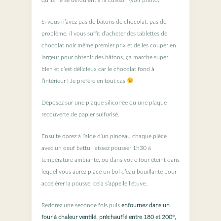
qu’ils ne se déroulent à la cuisson (voir photo).
Si vous n’avez pas de bâtons de chocolat, pas de
problème, il vous suffit d’acheter des tablettes de
chocolat noir même premier prix et de les couper en
largeur pour obtenir des bâtons, ça marche super
bien et c’est délicieux car le chocolat fond à
l’intérieur ! Je préfère en tout cas
Déposez sur une plaque siliconée ou une plaque
recouverte de papier sulfurisé.
Ensuite dorez à l’aide d’un pinceau chaque pièce
avec un oeuf battu, laissez pousser 1h30 à
température ambiante, ou dans votre four éteint dans
lequel vous aurez placé un bol d’eau bouillante pour
accélérer la pousse, cela s’appelle l’étuve.
Redorez une seconde fois puis
enfournez dans un
four à chaleur ventilé, préchauffé entre 180 et 200°,