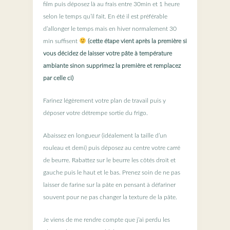
film puis déposez là au frais entre 30min et 1 heure
selon le temps qu’il fait. En été il est préférable
d’allonger le temps mais en hiver normalement 30
min suffisent
(cette étape vient après la première si
vous décidez de laisser votre pâte à température
ambiante sinon supprimez la première et remplacez
par celle ci)
Farinez légèrement votre plan de travail puis y
déposer votre détrempe sortie du frigo.
Abaissez en longueur (idéalement la taille d’un
rouleau et demi) puis déposez au centre votre carré
de beurre. Rabattez sur le beurre les côtés droit et
gauche puis le haut et le bas. Prenez soin de ne pas
laisser de farine sur la pâte en pensant à défariner
souvent pour ne pas changer la texture de la pâte.
Je viens de me rendre compte que j’ai perdu les