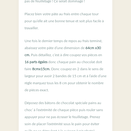
pas de feuilletage ! Ce serait dommage !
Placez bien votre pâte au frais entre chaque tour
pour qu’elle ait une bonne tenue et soit plus facile à
travailler.
Une fois le dernier temps de repos au frais terminé,
abaissez votre pâte d’une dimension de
64cm x30
cm.
Puis détaillez, c’est à dire coupez vos pièces en
16 parts égales
donc chaque pain au chocolat doit
faire
8cmx15cm.
Donc coupez en 2 dans le sens de
largeur pour avoir 2 bandes de 15 cm et à l’aide d’une
règle marquez tous les 8 cm pour obtenir le nombre
de pièces exact.
Déposez des bâtons de chocolat spéciale pains au
choc’ à l’extrémité de chaque pièce puis rouler sans
appuyer pour ne pas écraser le feuilletage. Prenez
soin de placer l’extrémité sous le pain pour éviter