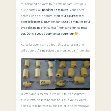
tout dépend de votre four, certains carburent plus
que d’autres lol,
pendant 15 minutes,
vous devez
obtenir une belle dorure.
Mon four est assez fort
donc je le mets à 180° pendant 20 à 25 minutes pour
avoir des pains bien cuits à l’intérieur sinon ça reste
cur. Donc à vous d’apprivoiser votre four
Après les avoir sorti du four, disposez les sur une
grille pour qu’ils ne soient pas mouillés par l’humidité.
Je crois que l’essentiel à été dit, il faut absolument
que je retrouve mes photos pour que vous y voyez
plus clair ! Je ne vous oublie pas, si je ne les retrouve