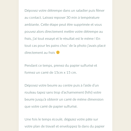
Déposez votre détrempe dans un saladier puis filmer
au contact. Laissez reposer 30 min à température
ambiante. Cette étape peut être supprimée et vous
pouvez alors directement mettre votre détrempe au
frais, j’ai tout essayé et le résultat est le même ! En
tout cas pour les pains choc’ de la photo j’avais placé
directement au frais
Pendant ce temps, prenez du papier sulfurisé et
formez un carré de 15cm x 15 cm.
Déposez votre beurre au centre puis à l’aide d’un
rouleau tapez sans trop d’acharnement (hihi) votre
beurre jusqu’à obtenir un carré de même dimension
que votre carré de papier sulfurisé.
Une fois le temps écoulé, dégazez votre pâte sur
votre plan de travail et enveloppez là dans du papier