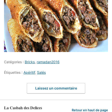
Catégories :
Bricks
,
ramadan2016
Étiquettes :
Apéritif
,
Salés
Laissez un commentaire
La Casbah des Delices
Retour en haut de page