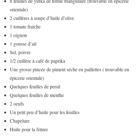
8 feuilles de yufka de forme triangulaire (trouvable en épicerie
orientale)
2 cuillères à soupe d’huile d’olive
1 tomate fraîche
1 oignon
1 gousse d’ail
Sel, poivre
1/2 cuillère à café de paprika
Une grosse pincée de piment séché en paillettes ( trouvable en
épicerie orientale)
Quelques feuilles de persil
Quelques feuilles de menthe
2 oeufs
Un petit peu d’huile pour les feuilles
Chapelure
Huile pour la friture