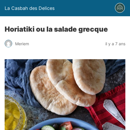
La Casbah des Delices
Horiatiki ou la salade grecque
Meriem
il y a 7 ans