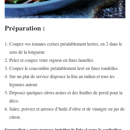
Préparation :
Coupez vos tomates cerises préalablement lavées, en 2 dans le
sens de la longueur.
Pelez et coupez votre oignon en fines lamelles.
Coupez le concombre préalablement lavé en fines rondelles.
Sur un plat de service disposez la feta au milieu et tous les
légumes autour.
Déposez quelques olives noires et des feuilles de persil pour la
déco.
Salez, poivrez et arrosez d’huile d’olive et de vinaigre ou jus de
citron.
Suggestion : vous pouvez émietter la feta si vous le souhaitez.