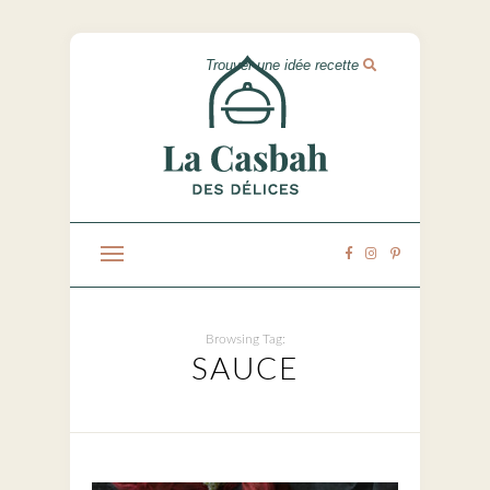
Browsing Tag:
SAUCE