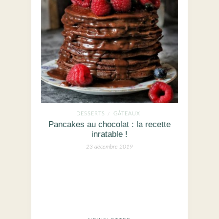
DESSERTS
GÂTEAUX
/
Pancakes au chocolat : la recette
inratable !
23 décembre 2019