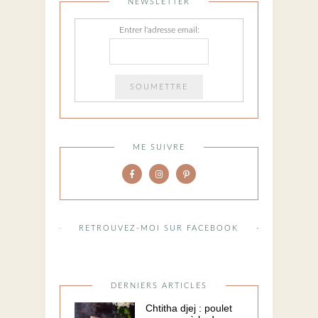
NEWSLETTER
Entrer l'adresse email:
ME SUIVRE
RETROUVEZ-MOI SUR FACEBOOK
DERNIERS ARTICLES
Chtitha djej : poulet