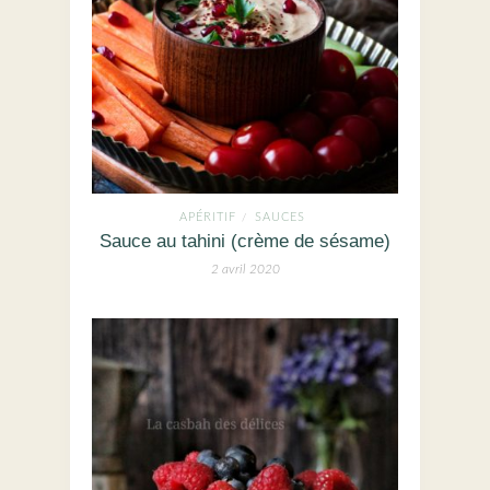
APÉRITIF
SAUCES
/
Sauce au tahini (crème de sésame)
2 avril 2020