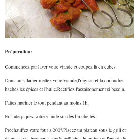
Préparation:
Commencez par laver votre viande et coupez là en cubes.
Dans un saladier mettez votre viande,l'oignon et la coriandre
hachés,les épices et l'huile.Réctifiez l'assaisonement si besoin.
Faites mariner le tout pendant au moins 1h.
Ensuite piquez votre viande sur des brochettes.
Préchauffez votre four à 200°.Placez un plateau sous le grill et
disposez vos brochettes sur le grill,ainsi la graisse et l'eau de la