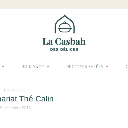
BOULANGE
RECETTES SALÉES
NON CLASSÉ
ariat Thé Calin
9 décembre 2013