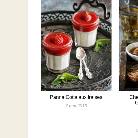
Panna Cotta aux fraises
Che
G
7 mai 2019