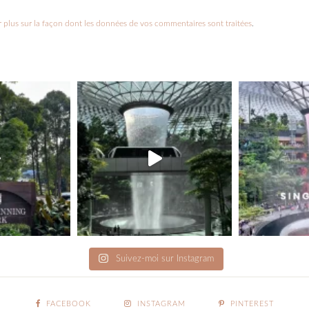
r plus sur la façon dont les données de vos commentaires sont traitées
.
Suivez-moi sur Instagram
FACEBOOK
INSTAGRAM
PINTEREST