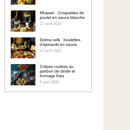
Mhawet : Croquettes de
poulet en sauce blanche
12 avril 2022
Dolma selk : boulettes
d’épinards en sauce
12 avril 2022
Crêpes roulées au
jambon de dinde et
fromage frais
9 avril 2022