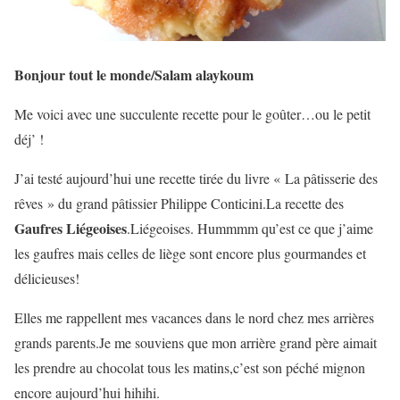
Bonjour tout le monde/Salam alaykoum
Me voici avec une succulente recette pour le goûter…ou le petit
déj’ !
J’ai testé aujourd’hui une recette tirée du livre « La pâtisserie des
rêves » du grand pâtissier Philippe Conticini.La recette des
Gaufres Liégeoises
.Liégeoises. Hummmm qu’est ce que j’aime
les gaufres mais celles de liège sont encore plus gourmandes et
délicieuses!
Elles me rappellent mes vacances dans le nord chez mes arrières
grands parents.Je me souviens que mon arrière grand père aimait
les prendre au chocolat tous les matins,c’est son péché mignon
encore aujourd’hui hihihi.