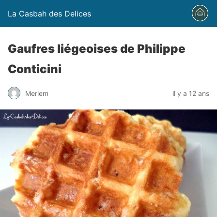
La Casbah des Delices
Gaufres liégeoises de Philippe
Conticini
Meriem
il y a 12 ans