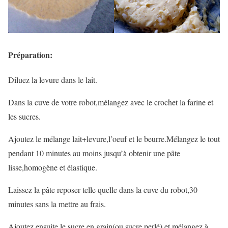
Préparation:
Diluez la levure dans le lait.
Dans la cuve de votre robot,mélangez avec le crochet la farine et
les sucres.
Ajoutez le mélange lait+levure,l’oeuf et le beurre.Mélangez le tout
pendant 10 minutes au moins jusqu’à obtenir une pâte
lisse,homogène et élastique.
Laissez la pâte reposer telle quelle dans la cuve du robot,30
minutes sans la mettre au frais.
Ajoutez ensuite le sucre en grain(ou sucre perlé) et mélangez à