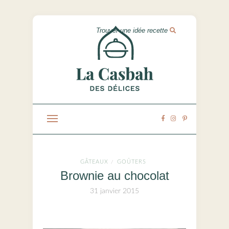
GÂTEAUX
GOÛTERS
/
Brownie au chocolat
31 janvier 2015