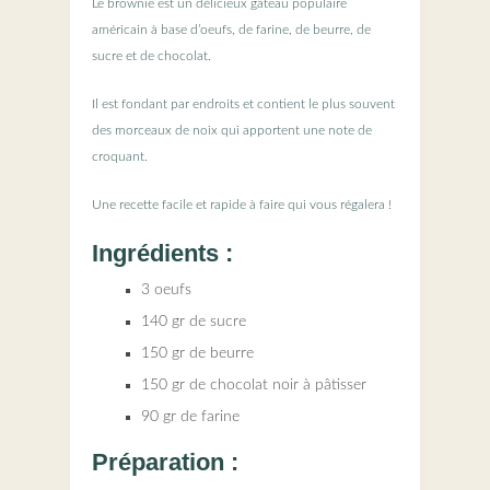
Le brownie est un délicieux gâteau populaire
américain à base d’oeufs, de farine, de beurre, de
sucre et de chocolat.
Il est fondant par endroits et contient le plus souvent
des morceaux de noix qui apportent une note de
croquant.
Une recette facile et rapide à faire qui vous régalera !
Ingrédients :
3 oeufs
140 gr de sucre
150 gr de beurre
150 gr de chocolat noir à pâtisser
90 gr de farine
Préparation :