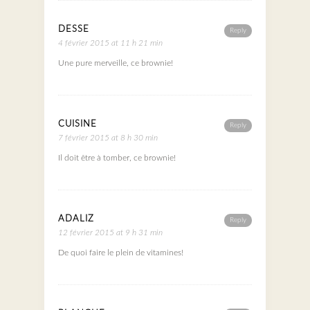
DESSE
Reply
4 février 2015 at 11 h 21 min
Une pure merveille, ce brownie!
CUISINE
Reply
7 février 2015 at 8 h 30 min
Il doit être à tomber, ce brownie!
ADALIZ
Reply
12 février 2015 at 9 h 31 min
De quoi faire le plein de vitamines!