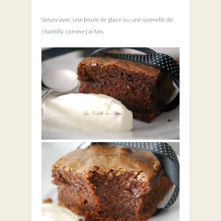
Servez avec une boule de glace ou une quenelle de
chantilly comme j’ai fais.