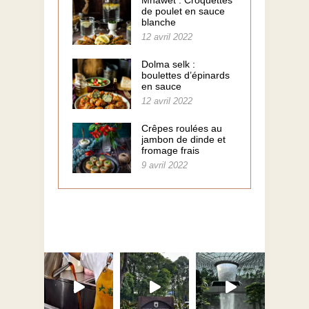
de poulet en sauce
blanche
12 avril 2022
Dolma selk :
boulettes d’épinards
en sauce
12 avril 2022
Crêpes roulées au
jambon de dinde et
fromage frais
9 avril 2022