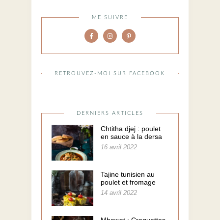
ME SUIVRE
RETROUVEZ-MOI SUR FACEBOOK
DERNIERS ARTICLES
Chtitha djej : poulet
en sauce à la dersa
16 avril 2022
Tajine tunisien au
poulet et fromage
14 avril 2022
Mhawet : Croquettes