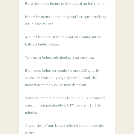
Faites fondre le beurre et le chocolat au bain marie.
Battez les oeufs et le sucre jusqu’à ce que le mélange
double de volume.
Ajoutez le chocolat fondu tout en continuant de
battre à faible vitesse.
Tamisez la farine puis ajoutez là au mélange.
Beurrez et farine un moule à manqué.Si vous le
souhaitez vous pouvez y déposer au fond, des
morceaux de noix ou de noix de pécan.
Versez la préparation dans le moule puis enfournez
dans un four préchauffé à 180° pendant 15 à 20
minutes.
A la sortie du four, laissez refroidir puis coupez des
carrés.