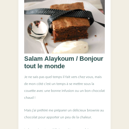
Salam Alaykoum / Bonjour
tout le monde
Je ne sais pas quel temps il fait vers chez vous, mais
de mon côté c’est un temps à se mettre sous la
couette avec une bonne infusion ou un bon chocolat
chaud !
Mais j’ai préféré me préparer un délicieux brownie au
chocolat pour apporter un peu de la chaleur.