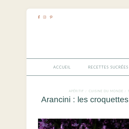
ACCUEIL
RECETTES SUCRÉES
APÉRITIF
CUISINE DU MONDE
/
/
Arancini : les croquettes