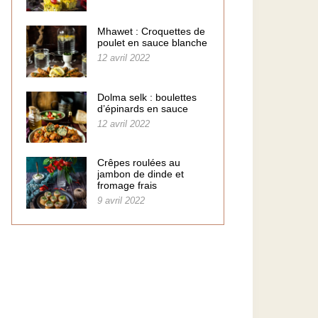
Mhawet : Croquettes de
poulet en sauce blanche
12 avril 2022
Dolma selk : boulettes
d’épinards en sauce
12 avril 2022
Crêpes roulées au
jambon de dinde et
fromage frais
9 avril 2022