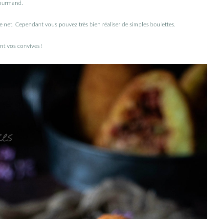
 gourmand.
r le net. Cependant vous pouvez très bien réaliser de simples boulettes.
ant vos convives !