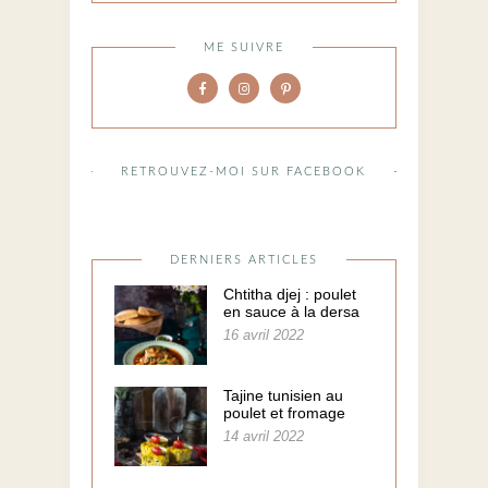
ME SUIVRE
RETROUVEZ-MOI SUR FACEBOOK
DERNIERS ARTICLES
Chtitha djej : poulet
en sauce à la dersa
16 avril 2022
Tajine tunisien au
poulet et fromage
14 avril 2022