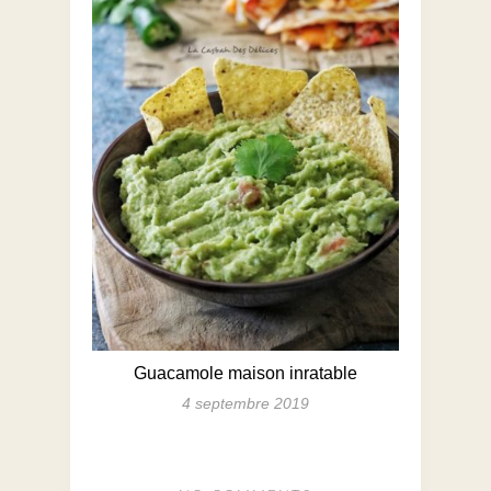
Guacamole maison inratable
4 septembre 2019