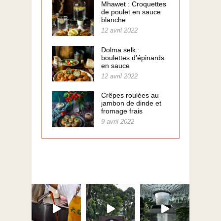
Mhawet : Croquettes
de poulet en sauce
blanche
12 avril 2022
Dolma selk :
boulettes d’épinards
en sauce
12 avril 2022
Crêpes roulées au
jambon de dinde et
fromage frais
9 avril 2022