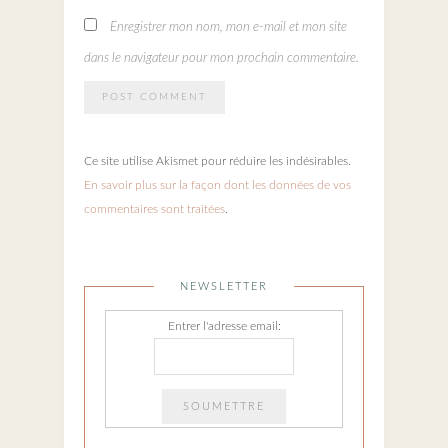
Enregistrer mon nom, mon e-mail et mon site
dans le navigateur pour mon prochain commentaire.
Ce site utilise Akismet pour réduire les indésirables.
En savoir plus sur la façon dont les données de vos
commentaires sont traitées
.
NEWSLETTER
Entrer l'adresse email: