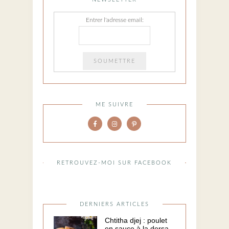
Entrer l'adresse email:
ME SUIVRE
RETROUVEZ-MOI SUR FACEBOOK
DERNIERS ARTICLES
Chtitha djej : poulet
en sauce à la dersa