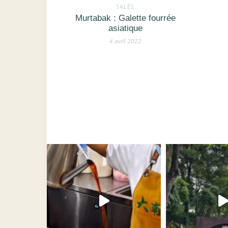
SALÉS
Murtabak : Galette fourrée
asiatique
4 avril 2022