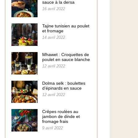
sauce à la dersa
16 avril 2022
Tajine tunisien au poulet
et fromage
14 avril 2022
Mhawet : Croquettes de
poulet en sauce blanche
12 avril 2022
Dolma selk : boulettes
d’épinards en sauce
12 avril 2022
Crêpes roulées au
jambon de dinde et
fromage frais
9 avril 2022