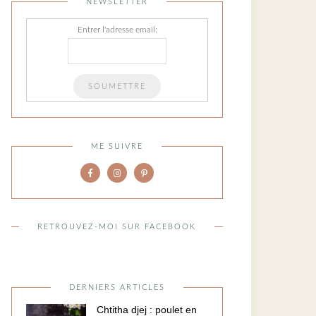
NEWSLETTER
Entrer l'adresse email:
ME SUIVRE
RETROUVEZ-MOI SUR FACEBOOK
DERNIERS ARTICLES
Chtitha djej : poulet en