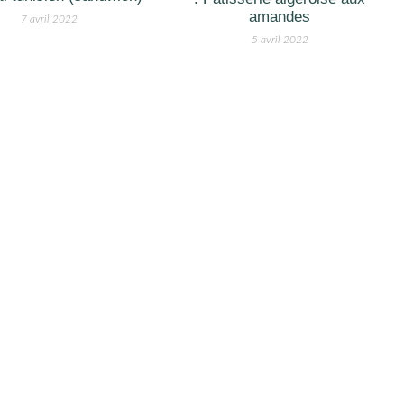
amandes
7 avril 2022
5 avril 2022