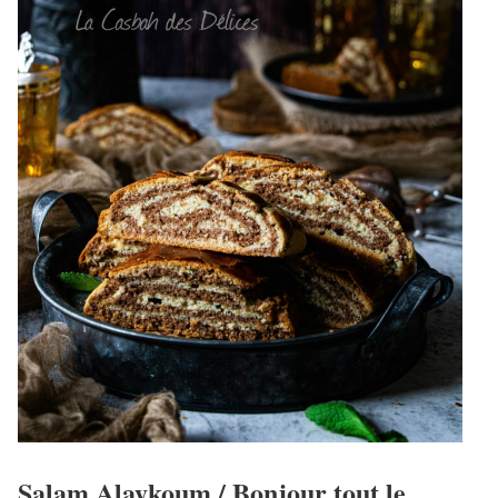
Salam Alaykoum / Bonjour tout le