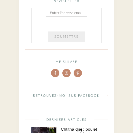
NEWSLETTER
Entrer l'adresse email:
ME SUIVRE
RETROUVEZ-MOI SUR FACEBOOK
DERNIERS ARTICLES
Chtitha djej : poulet