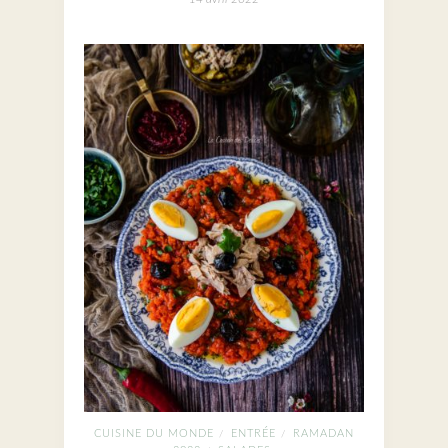
CUISINE DU MONDE
ENTRÉE
RAMADAN
/
/