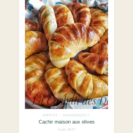
APÉRITIF
RAMADAN2017
/
Cachir maison aux olives
4 juin 2017