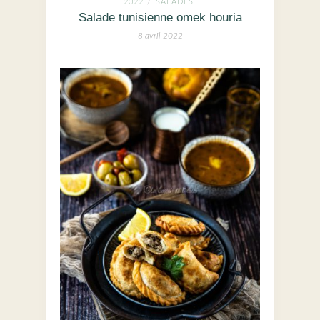
2022
SALADES
/
Salade tunisienne omek houria
8 avril 2022