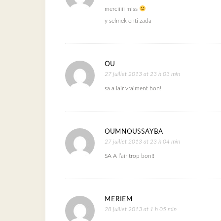
merciiiii miss
y selmek enti zada
OU
27 juillet 2013 at 23 h 03 min
sa a lair vraiment bon!
OUMNOUSSAYBA
27 juillet 2013 at 23 h 04 min
SA A l’air trop bon!!
MERIEM
28 juillet 2013 at 1 h 05 min