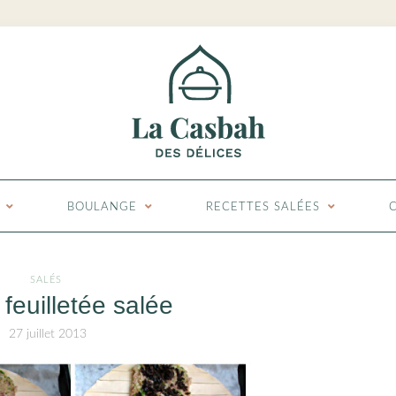
BOULANGE
RECETTES SALÉES
SALÉS
feuilletée salée
27 juillet 2013