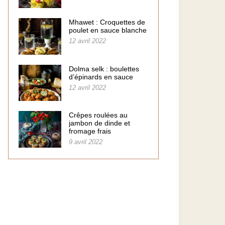
Mhawet : Croquettes de
poulet en sauce blanche
12 avril 2022
Dolma selk : boulettes
d’épinards en sauce
12 avril 2022
Crêpes roulées au
jambon de dinde et
fromage frais
9 avril 2022