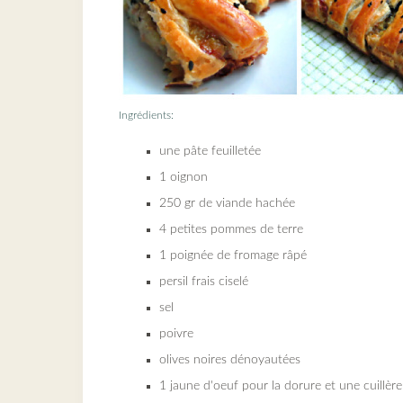
Ingrédients:
une pâte feuilletée
1 oignon
250 gr de viande hachée
4 petites pommes de terre
1 poignée de fromage râpé
persil frais ciselé
sel
poivre
olives noires dénoyautées
1 jaune d'oeuf pour la dorure et une cuillère