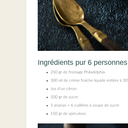
Ingrédients pur 6 personnes
250 gr de fromage Philadelphia
300 ml de crème fraîche liquide entière à 
Jus d’un citron
100 gr de sucre
1 ananas + 6 cuillères à soupe de sucre
150 gr de spéculoos