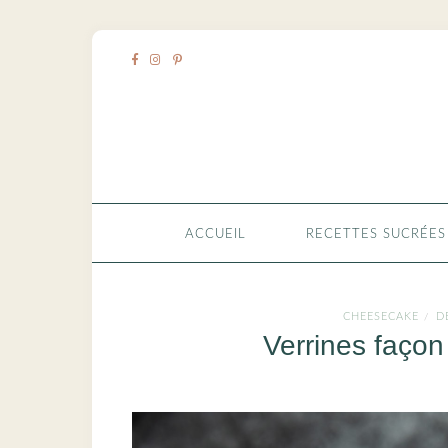
ACCUEIL
RECETTES SUCRÉES
CHEESECAKE
D
/
Verrines faço