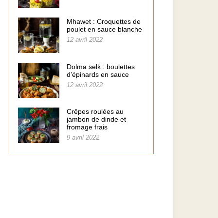
Mhawet : Croquettes de
poulet en sauce blanche
12 avril 2022
Dolma selk : boulettes
d’épinards en sauce
12 avril 2022
Crêpes roulées au
jambon de dinde et
fromage frais
9 avril 2022