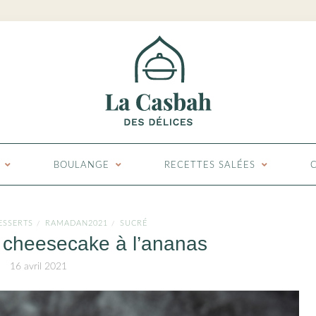
BOULANGE
RECETTES SALÉES
ESSERTS
RAMADAN2021
SUCRÉ
/
/
n cheesecake à l’ananas
16 avril 2021