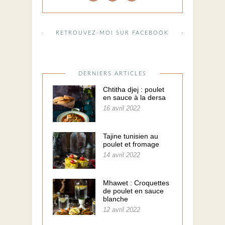
RETROUVEZ-MOI SUR FACEBOOK
DERNIERS ARTICLES
Chtitha djej : poulet
en sauce à la dersa
16 avril 2022
Tajine tunisien au
poulet et fromage
14 avril 2022
Mhawet : Croquettes
de poulet en sauce
blanche
12 avril 2022