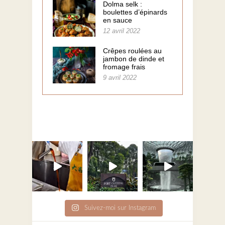
Dolma selk :
boulettes d’épinards
en sauce
12 avril 2022
Crêpes roulées au
jambon de dinde et
fromage frais
9 avril 2022
Suivez-moi sur Instagram