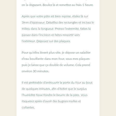
en la dégazant. Boulez là et remettez au frais 1 heure.
Après que votre pâte ait bien reposé, étalez là sur
3mm d’épaisseur. Détaillez des rectangles et incisez le
milieu dans la longueur. Prenez l’extrémité, faites la
passez dans l’incision et faites ressortir vers
l’extérieur. Déposez sur des plaques.
Pour qu’elles lèvent plus vite, je dépose un saladier
d’eau bouillante dans mon four, sous mes plaques
puis je laisse que ça double de volume. Cela prend
environ 30 minutes.
Il est préférable d’entrouvrir la porte du four au bout
de quelques minutes, afin d’éviter que le surplus
l’humidité fasse fondre le beurre de la pâte. Vous
risquerez après d’avoir des bugnes molles et
collantes.