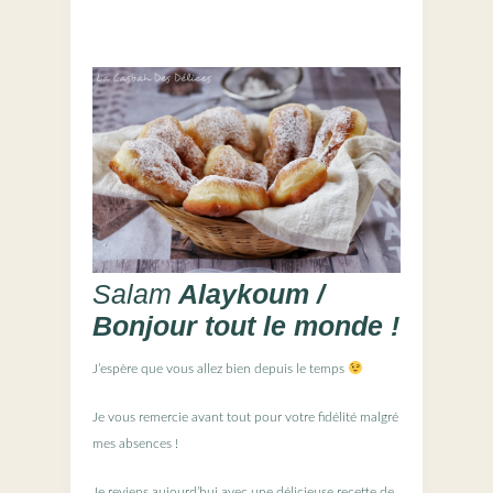
Salam
Alaykoum /
Bonjour tout le monde !
J’espère que vous allez bien depuis le temps
Je vous remercie avant tout pour votre fidélité malgré
mes absences !
Je reviens aujourd’hui avec une délicieuse recette de