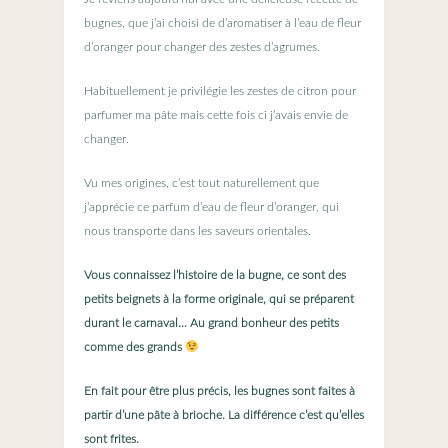
bugnes, que j’ai choisi de d’aromatiser à l’eau de fleur
d’oranger pour changer des zestes d’agrumes.
Habituellement je privilégie les zestes de citron pour
parfumer ma pâte mais cette fois ci j’avais envie de
changer.
Vu mes origines, c’est tout naturellement que
j’apprécie ce parfum d’eau de fleur d’oranger, qui
nous transporte dans les saveurs orientales.
Vous connaissez l’histoire de la bugne, ce sont des
petits beignets à la forme originale, qui se préparent
durant le carnaval… Au grand bonheur des petits
comme des grands
En fait pour être plus précis, les bugnes sont faites à
partir d’une pâte à brioche. La différence c’est qu’elles
sont frites.