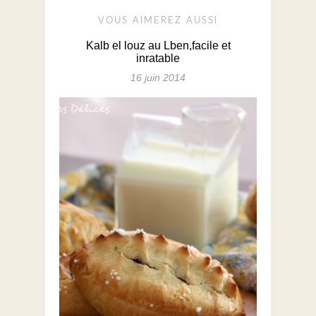
VOUS AIMEREZ AUSSI
Kalb el louz au Lben,facile et
inratable
16 juin 2014