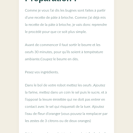
Comme je vous l’ai dis les bugnes sont faites à partir
d’une recette de pâte à brioche. Comme j’ai déjà mis
la recette de la pâte à brioche, je vais donc reprendre
le procédé pour que ce soit plus simple.
Avant de commencer il faut sortir le beurre et les
oeufs 30 minutes, pour qu’ils soient à température
ambiante.Coupez le beurre en dés.
Pesez vos ingrédients.
Dans le bol de votre robot mettez les oeufs .Ajoutez
la farine, mettez dans un coin le sel puis le sucre, et à
l’opposé la levure émiettée qui ne doit pas entrer en
contact avec le sel qui risquerait de la tuer. Ajoutez
l’eau de fleur d’oranger (vous pouvez la remplacer par
les zestes de 3 citrons ou de deux oranges)