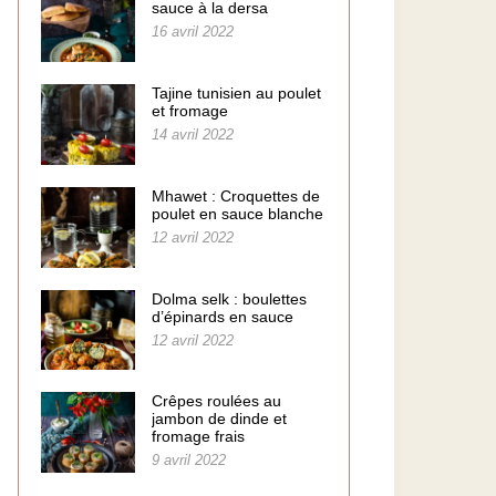
sauce à la dersa
16 avril 2022
Tajine tunisien au poulet
et fromage
14 avril 2022
Mhawet : Croquettes de
poulet en sauce blanche
12 avril 2022
Dolma selk : boulettes
d’épinards en sauce
12 avril 2022
Crêpes roulées au
jambon de dinde et
fromage frais
9 avril 2022