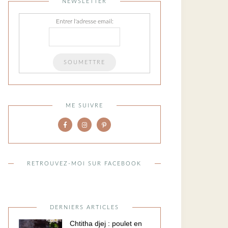
NEWSLETTER
Entrer l'adresse email:
ME SUIVRE
RETROUVEZ-MOI SUR FACEBOOK
DERNIERS ARTICLES
Chtitha djej : poulet en