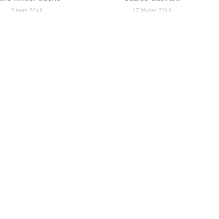
5 mars 2019
17 février 2019