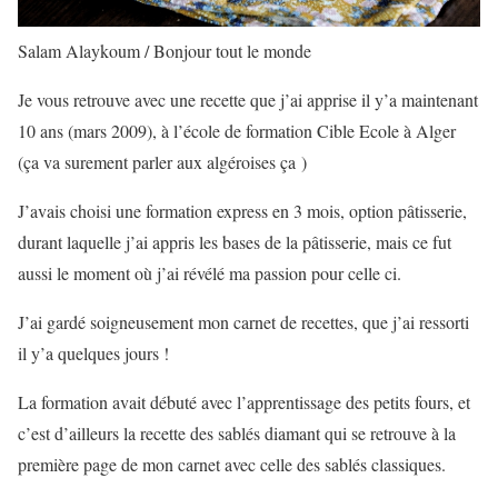
Salam Alaykoum / Bonjour tout le monde
Je vous retrouve avec une recette que j’ai apprise il y’a maintenant
10 ans (mars 2009), à l’école de formation Cible Ecole à Alger
(ça va surement parler aux algéroises ça )
J’avais choisi une formation express en 3 mois, option pâtisserie,
durant laquelle j’ai appris les bases de la pâtisserie, mais ce fut
aussi le moment où j’ai révélé ma passion pour celle ci.
J’ai gardé soigneusement mon carnet de recettes, que j’ai ressorti
il y’a quelques jours !
La formation avait débuté avec l’apprentissage des petits fours, et
c’est d’ailleurs la recette des sablés diamant qui se retrouve à la
première page de mon carnet avec celle des sablés classiques.