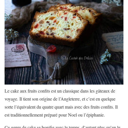
Le cake aux fruits confits est un classique dans les gâteaux de
voyage. Il tient son origine de l’Angleterre, et c’est en quelque
sorte l’équivalent du quatre quart mais avec des fruits confits. Il
est traditionnellement préparé pour Noel ou l’épiphanie.
Ce genre de cake se bonifie avec le temps, d’autant plus qu’en le