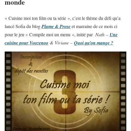
monde
« Cuisine moi ton film ou ta série », c’est le thème du défi qu’a
lancé Sofia du blog
Plume & Prose
et marraine de ce mois ci
pour le jeu « Compile moi un menu », initié par
Nath –
Une
cuisine pour Voozenoo
& Viviane –
Quoi qu’on mange ?