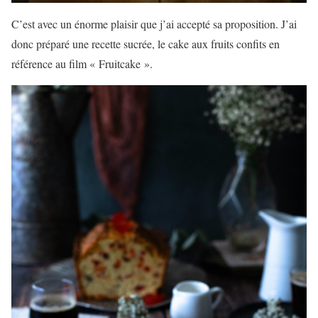
C’est avec un énorme plaisir que j’ai accepté sa proposition. J’ai
donc préparé une recette sucrée, le cake aux fruits confits en
référence au film « Fruitcake ».