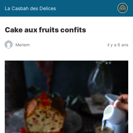
La Casbah des Delices
Cake aux fruits confits
Meriem
il y a 6 ans