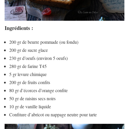
Ingrédients :
200 gr de beurre pommade (ou fondu)
200 gr de sucre glace
230 gr d’oeufs (environ 5 oeufs)
280 gr de farine T45
5 gr levure chimique
200 gr de fruits confits
80 gr d’écorces d’orange confite
50 gr de raisins secs noirs
10 gr de vanille liquide
Confiture d’abricot ou nappage neutre pour tarte