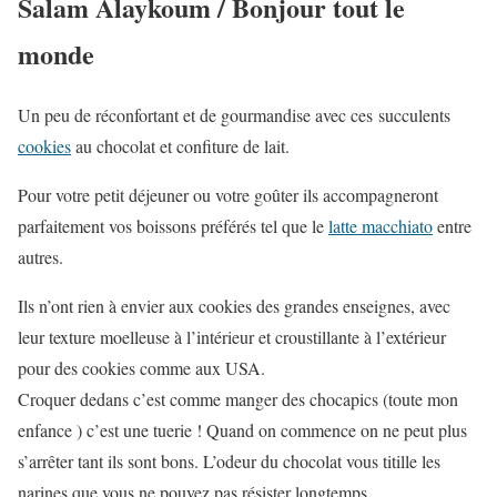
Salam Alaykoum / Bonjour tout le
monde
Un peu de réconfortant et de gourmandise avec ces succulents
cookies
au chocolat et confiture de lait.
Pour votre petit déjeuner ou votre goûter ils accompagneront
parfaitement vos boissons préférés tel que le
latte macchiato
entre
autres.
Ils n’ont rien à envier aux cookies des grandes enseignes, avec
leur texture moelleuse à l’intérieur et croustillante à l’extérieur
pour des cookies comme aux USA.
Croquer dedans c’est comme manger des chocapics (toute mon
enfance ) c’est une tuerie ! Quand on commence on ne peut plus
s’arrêter tant ils sont bons. L’odeur du chocolat vous titille les
narines que vous ne pouvez pas résister longtemps.