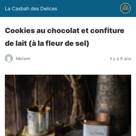
La Casbah des Delices
Cookies au chocolat et confiture
de lait (à la fleur de sel)
Meriem
il y a 6 ans