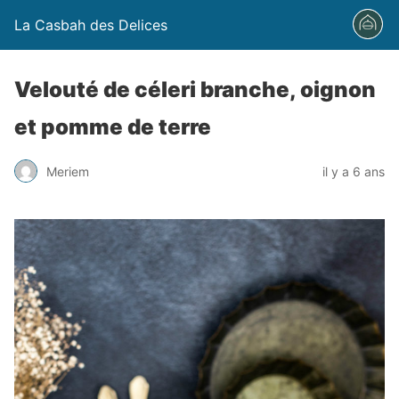
La Casbah des Delices
Velouté de céleri branche, oignon
et pomme de terre
Meriem
il y a 6 ans