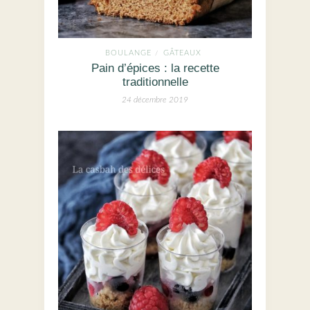
BOULANGE
GÂTEAUX
/
Pain d’épices : la recette
traditionnelle
24 décembre 2019