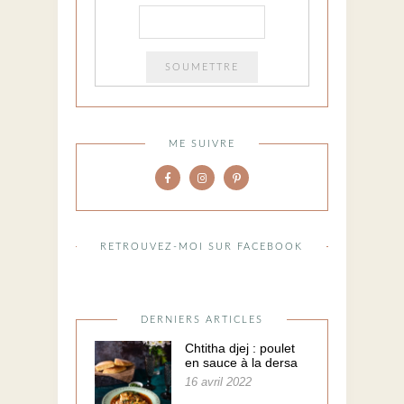
ME SUIVRE
RETROUVEZ-MOI SUR FACEBOOK
DERNIERS ARTICLES
Chtitha djej : poulet
en sauce à la dersa
16 avril 2022