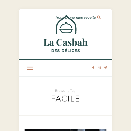
Browsing Tag:
FACILE