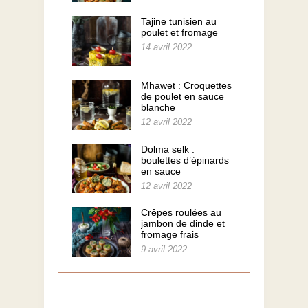
Tajine tunisien au
poulet et fromage
14 avril 2022
Mhawet : Croquettes
de poulet en sauce
blanche
12 avril 2022
Dolma selk :
boulettes d’épinards
en sauce
12 avril 2022
Crêpes roulées au
jambon de dinde et
fromage frais
9 avril 2022