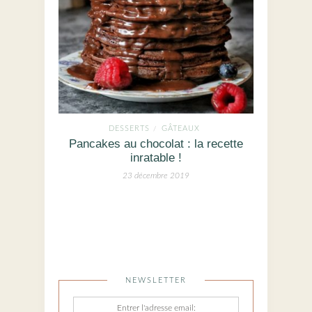
DESSERTS
GÂTEAUX
/
Pancakes au chocolat : la recette
inratable !
23 décembre 2019
NEWSLETTER
Entrer l'adresse email: