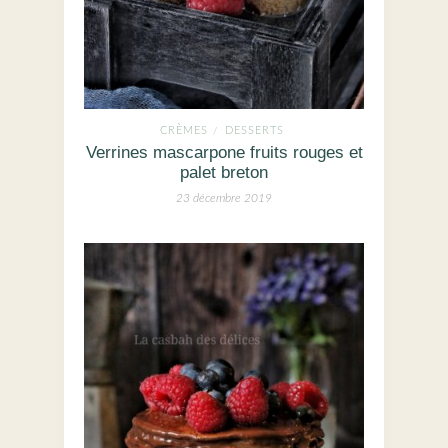
CRÈMES
DESSERTS
/
Verrines mascarpone fruits rouges et
palet breton
23 décembre 2019