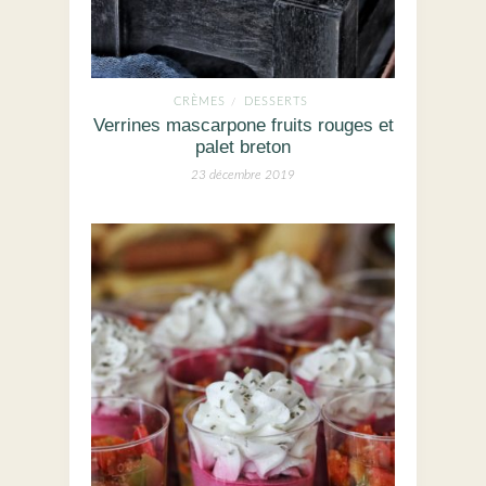
CRÈMES
DESSERTS
/
Verrines mascarpone fruits rouges et
palet breton
23 décembre 2019