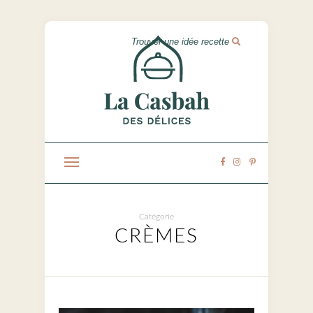
Catégorie
CRÈMES