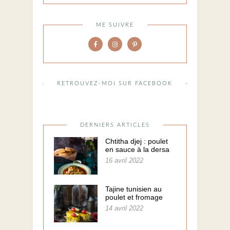
ME SUIVRE
RETROUVEZ-MOI SUR FACEBOOK
DERNIERS ARTICLES
Chtitha djej : poulet
en sauce à la dersa
16 avril 2022
Tajine tunisien au
poulet et fromage
14 avril 2022