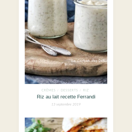
CRÈMES
DESSERTS
RIZ
/
/
Riz au lait recette Ferrandi
13 septembre 2019