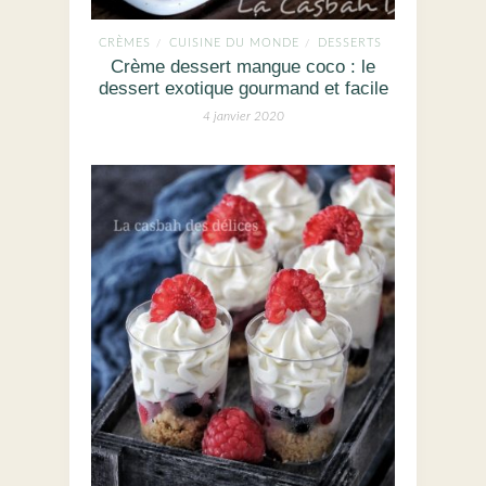
CRÈMES
CUISINE DU MONDE
DESSERTS
/
/
Crème dessert mangue coco : le
dessert exotique gourmand et facile
4 janvier 2020