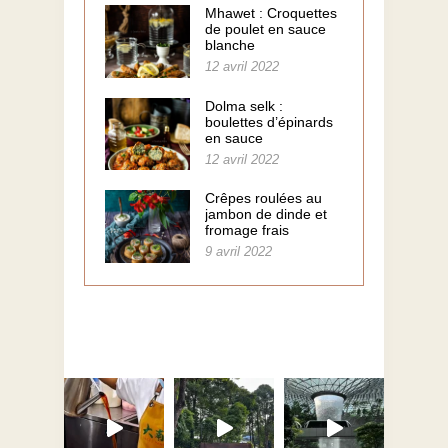
Mhawet : Croquettes
de poulet en sauce
blanche
12 avril 2022
Dolma selk :
boulettes d’épinards
en sauce
12 avril 2022
Crêpes roulées au
jambon de dinde et
fromage frais
9 avril 2022