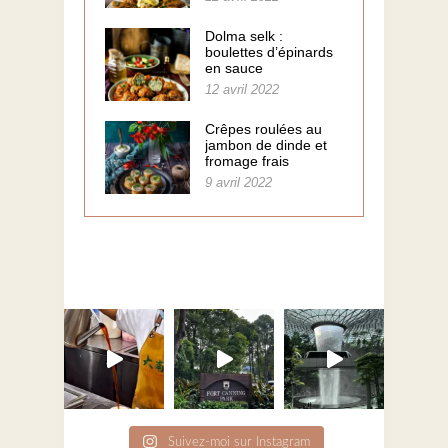
Dolma selk :
boulettes d’épinards
en sauce
12 avril 2022
Crêpes roulées au
jambon de dinde et
fromage frais
9 avril 2022
Suivez-moi sur Instagram