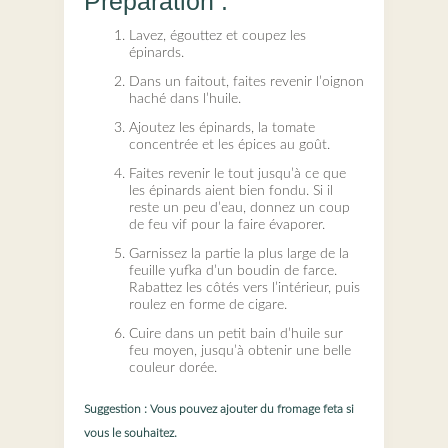
Préparation :
Lavez, égouttez et coupez les
épinards.
Dans un faitout, faites revenir l’oignon
haché dans l’huile.
Ajoutez les épinards, la tomate
concentrée et les épices au goût.
Faites revenir le tout jusqu’à ce que
les épinards aient bien fondu. Si il
reste un peu d’eau, donnez un coup
de feu vif pour la faire évaporer.
Garnissez la partie la plus large de la
feuille yufka d’un boudin de farce.
Rabattez les côtés vers l’intérieur, puis
roulez en forme de cigare.
Cuire dans un petit bain d’huile sur
feu moyen, jusqu’à obtenir une belle
couleur dorée.
Suggestion : Vous pouvez ajouter du fromage feta si
vous le souhaitez.