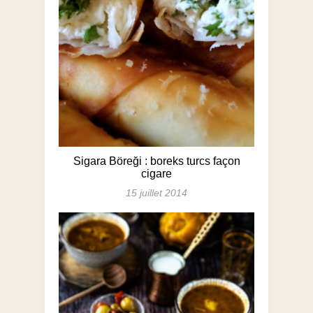
Sigara Böreği : boreks turcs façon
cigare
15 juillet 2014