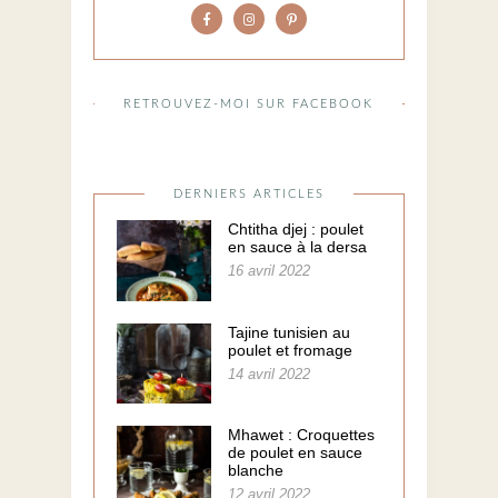
RETROUVEZ-MOI SUR FACEBOOK
DERNIERS ARTICLES
Chtitha djej : poulet
en sauce à la dersa
16 avril 2022
Tajine tunisien au
poulet et fromage
14 avril 2022
Mhawet : Croquettes
de poulet en sauce
blanche
12 avril 2022