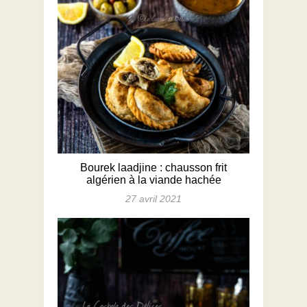
Bourek laadjine : chausson frit
algérien à la viande hachée
27 avril 2021