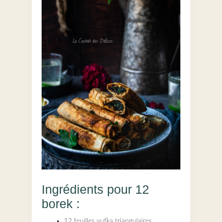
Ingrédients pour 12
borek :
12 feuilles yufka triangulaires