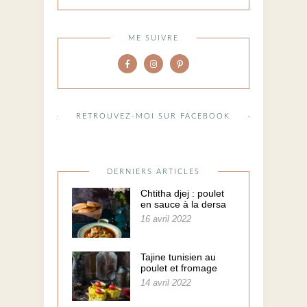
ME SUIVRE
RETROUVEZ-MOI SUR FACEBOOK
DERNIERS ARTICLES
Chtitha djej : poulet
en sauce à la dersa
16 avril 2022
Tajine tunisien au
poulet et fromage
14 avril 2022