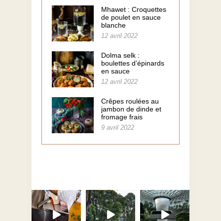
Mhawet : Croquettes
de poulet en sauce
blanche
12 avril 2022
Dolma selk :
boulettes d’épinards
en sauce
12 avril 2022
Crêpes roulées au
jambon de dinde et
fromage frais
9 avril 2022